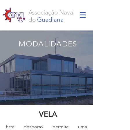
Associação Naval
do
Guadiana
MODALIDADES
VELA
Este desporto permite uma