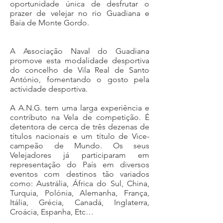
oportunidade única de desfrutar o
prazer de velejar no rio Guadiana e
Baía de Monte Gordo.
A Associação Naval do Guadiana
promove esta modalidade desportiva
do concelho de Vila Real de Santo
António, fomentando o gosto pela
actividade desportiva.
A A.N.G. tem uma larga experiência e
contributo na Vela de competição. É
detentora de cerca de três dezenas de
títulos nacionais e um título de Vice-
campeão de Mundo. Os seus
Velejadores já participaram em
representação do País em diversos
eventos com destinos tão variados
como: Austrália, África do Sul, China,
Turquia, Polónia, Alemanha, França,
Itália, Grécia, Canadá, Inglaterra,
Croácia, Espanha, Etc…