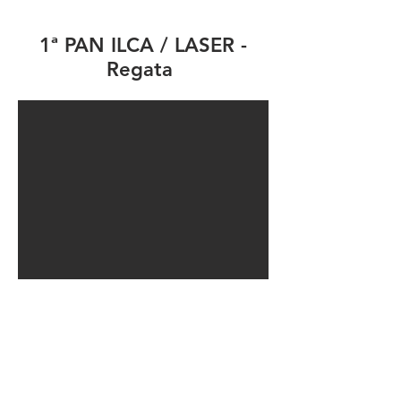
1ª PAN ILCA / LASER -
Regata