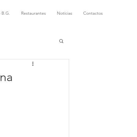
 B.G.
Restaurantes
Notícias
Contactos
ana