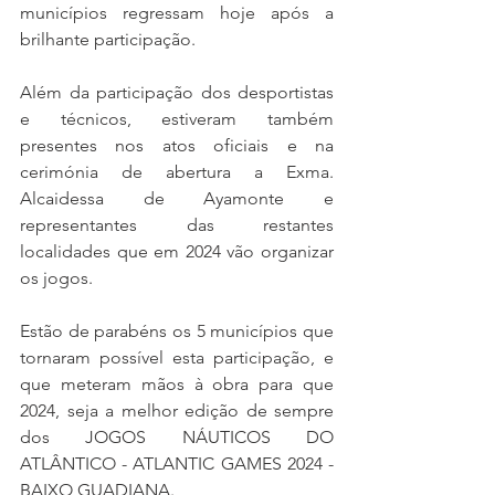
municípios regressam hoje após a 
brilhante participação.
Além da participação dos desportistas 
e técnicos, estiveram também 
presentes nos atos oficiais e na 
cerimónia de abertura a Exma. 
Alcaidessa de Ayamonte e 
representantes das restantes 
localidades que em 2024 vão organizar 
os jogos.
Estão de parabéns os 5 municípios que 
tornaram possível esta participação, e 
que meteram mãos à obra para que 
2024, seja a melhor edição de sempre 
dos JOGOS NÁUTICOS DO 
ATLÂNTICO - ATLANTIC GAMES 2024 - 
BAIXO GUADIANA.