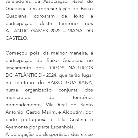
velejadores da Associação Naval do 
Guadiana, em representação do Baixo 
Guadiana, coroaram de êxito a 
participação deste território nos 
ATLANTIC GAMES 2022 – VIANA DO 
CASTELO.
Começou pois, da melhor maneira, a 
participação do Baixo Guadiana no 
lançamento dos JOGOS NÁUTICOS 
DO ATLÂNTICO - 2024, que terão lugar 
no território do BAIXO GUADIANA, 
numa organização conjunta dos 
municípios do território, 
nomeadamente, Vila Real de Santo 
António, Castro Marim, e Alcoutim, por 
parte portuguesa e Isla Cristina e 
Ayamonte por parte Espanhola. 
A delegação de desportistas dos cinco 