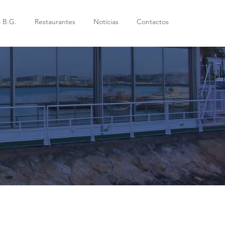
 B.G.
Restaurantes
Notícias
Contactos