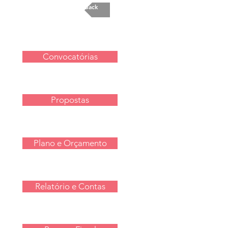
Back
Convocatórias
Propostas
Plano e Orçamento
Relatório e Contas