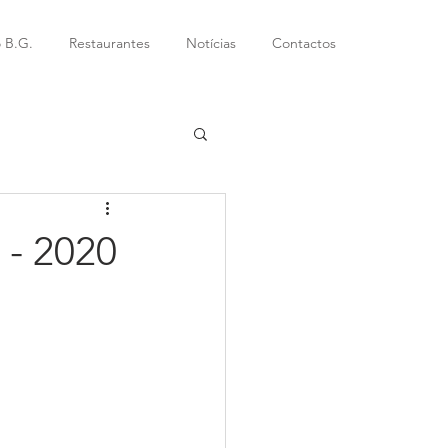
 B.G.
Restaurantes
Notícias
Contactos
 - 2020