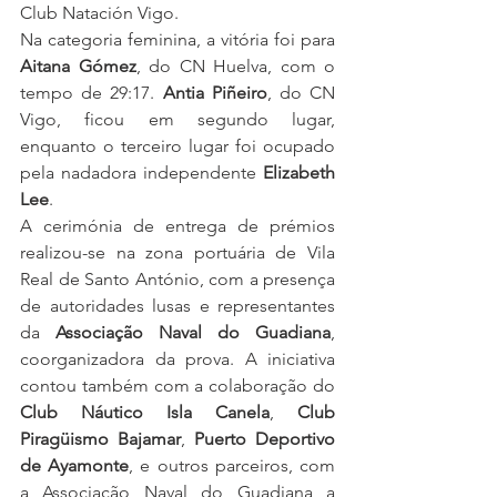
Club Natación Vigo.
Na categoria feminina, a vitória foi para 
Aitana Gómez
, do CN Huelva, com o 
tempo de 29:17. 
Antia Piñeiro
, do CN 
Vigo, ficou em segundo lugar, 
enquanto o terceiro lugar foi ocupado 
pela nadadora independente 
Elizabeth 
Lee
.
A cerimónia de entrega de prémios 
realizou-se na zona portuária de Vila 
Real de Santo António, com a presença 
de autoridades lusas e representantes 
da 
Associação Naval do Guadiana
, 
coorganizadora da prova. A iniciativa 
contou também com a colaboração do 
Club Náutico Isla Canela
, 
Club 
Piragüismo Bajamar
, 
Puerto Deportivo 
de Ayamonte
, e outros parceiros, com 
a Associação Naval do Guadiana a 